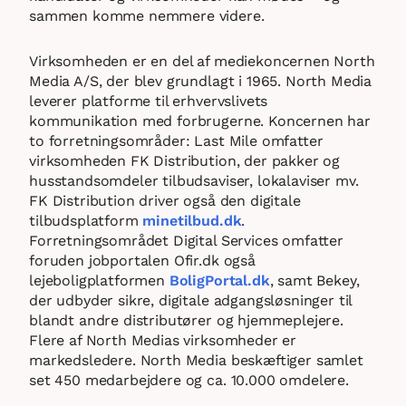
sammen komme nemmere videre.
Virksomheden er en del af mediekoncernen North
Media A/S, der blev grundlagt i 1965. North Media
leverer platforme til erhvervslivets
kommunikation med forbrugerne. Koncernen har
to forretningsområder: Last Mile omfatter
virksomheden FK Distribution, der pakker og
husstandsomdeler tilbudsaviser, lokalaviser mv.
FK Distribution driver også den digitale
tilbudsplatform
minetilbud.dk
.
Forretningsområdet Digital Services omfatter
foruden jobportalen Ofir.dk også
lejeboligplatformen
BoligPortal.dk
, samt Bekey,
der udbyder sikre, digitale adgangsløsninger til
blandt andre distributører og hjemmeplejere.
Flere af North Medias virksomheder er
markedsledere. North Media beskæftiger samlet
set 450 medarbejdere og ca. 10.000 omdelere.