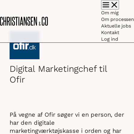
Vis/skjul hovedm
Om mig
Om processen
Aktuelle jobs
Kontakt
Log ind
Digital Marketingchef til
Ofir
På vegne af Ofir søger vi en person, der
har den digitale
marketingværktøjskasse i orden og har