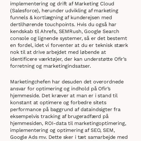
implementering og drift af Marketing Cloud
(Salesforce), herunder udvikling af marketing
funnels & kortlægning af kunderejsen med
dertilhørende touchpoints. Hvis du også har
kendskab til Ahrefs, SEMRush, Google Search
console og lignende systemer, så er det bestemt
en fordel, idet vi forventer at du er teknisk stærk
nok til at drive arbejdet med løbende at
identificere værktøjer, der kan understøtte Ofir’s
forretning og marketingindsatser.
Marketingchefen har desuden det overordnede
ansvar for optimering og indhold på Ofir’s
hjemmeside. Det kræver at man er i stand til
konstant at optimere og forbedre sitets
performance på baggrund af dataindsigter fra
eksempelvis tracking af brugeradfærd på
hjemmesiden, ROI-data til marketingoptimering,
implementering og optimering af SEO, SEM,
Google Ads mv. Dette sker i tæt samarbejde med