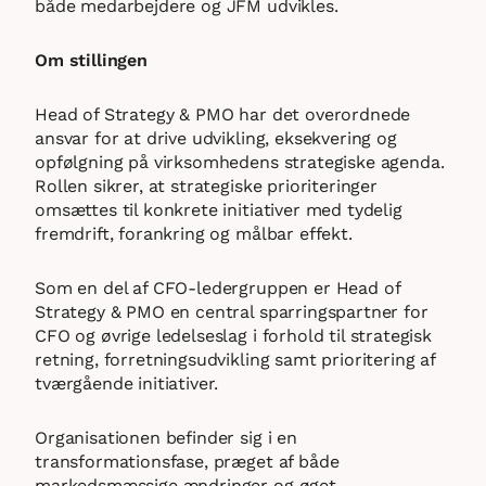
både medarbejdere og JFM udvikles.
Om stillingen
Head of Strategy & PMO har det overordnede
ansvar for at drive udvikling, eksekvering og
opfølgning på virksomhedens strategiske agenda.
Rollen sikrer, at strategiske prioriteringer
omsættes til konkrete initiativer med tydelig
fremdrift, forankring og målbar effekt.
Som en del af CFO-ledergruppen er Head of
Strategy & PMO en central sparringspartner for
CFO og øvrige ledelseslag i forhold til strategisk
retning, forretningsudvikling samt prioritering af
tværgående initiativer.
Organisationen befinder sig i en
transformationsfase, præget af både
markedsmæssige ændringer og øget