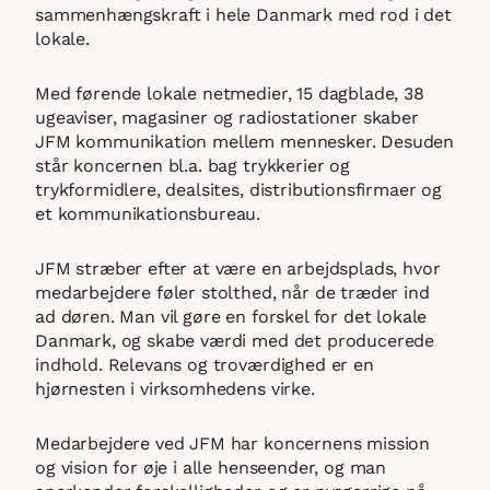
sammenhængskraft i hele Danmark med rod i det
lokale.
Med førende lokale netmedier, 15 dagblade, 38
ugeaviser, magasiner og radiostationer skaber
JFM kommunikation mellem mennesker. Desuden
står koncernen bl.a. bag trykkerier og
trykformidlere, dealsites, distributionsfirmaer og
et kommunikationsbureau.
JFM stræber efter at være en arbejdsplads, hvor
medarbejdere føler stolthed, når de træder ind
ad døren. Man vil gøre en forskel for det lokale
Danmark, og skabe værdi med det producerede
indhold. Relevans og troværdighed er en
hjørnesten i virksomhedens virke.
Medarbejdere ved JFM har koncernens mission
og vision for øje i alle henseender, og man