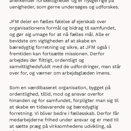
anerkender forskelligheder og er nysgerrige på
uenigheder, som gerne undersøges og udforskes.
JFM deler en fælles følelse af ejerskab over
organisationens formål og bidrag til samfundet,
og gør sig umage for at nå fælles mål. Alle er
bevidste om vigtigheden af at skabe en
bæredygtig forretning og sikre, at JFM også i
fremtiden kan fortsætte missionen. Derfor
arbejdes der flittigt, ordentligt og
samvittighedsfuldt med de udfordringer, man står
over for, og værner om arbejdsglæden imens.
Som en værdibaseret organisation, bygget på
ordentlighed, tillid, mod og ansvar overfor
hinanden og for samfundet, forpligter man sig til
at skabe en tidssvarende og bæredygtig
forretning. Vi bliver bedre i fællesskab. Derfor får
medarbejderne frihed under ansvar og er med til
at sætte præg på virksomhedens udvikling, så