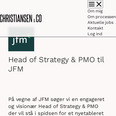
Vis/skjul hovedm
Om mig
Om processen
Aktuelle jobs
Kontakt
Log ind
Head of Strategy & PMO til
JFM
På vegne af JFM søger vi en engageret
og visionær Head of Strategy & PMO
der vil stå i spidsen for et nyetableret