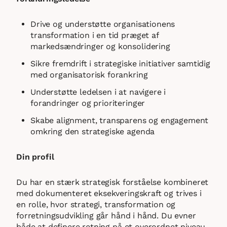
Drive og understøtte organisationens
transformation i en tid præget af
markedsændringer og konsolidering
Sikre fremdrift i strategiske initiativer samtidig
med organisatorisk forankring
Understøtte ledelsen i at navigere i
forandringer og prioriteringer
Skabe alignment, transparens og engagement
omkring den strategiske agenda
Din profil
Du har en stærk strategisk forståelse kombineret
med dokumenteret eksekveringskraft og trives i
en rolle, hvor strategi, transformation og
forretningsudvikling går hånd i hånd. Du evner
både at definere retning på et overordnet niveau