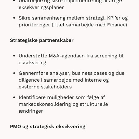
Udarbejde og sikre implementering af årlige
eksekveringsplaner
Sikre sammenhæng mellem strategi, KPI’er og
prioriteringer (i tæt samarbejde med Finance)
Strategiske partnerskaber
Understøtte M&A-agendaen fra screening til
eksekvering
Gennemføre analyser, business cases og due
diligence i samarbejde med interne og
eksterne stakeholders
Identificere muligheder som følge af
markedskonsolidering og strukturelle
ændringer
PMO og strategisk eksekvering