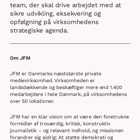
team, der skal drive arbejdet med at
sikre udvikling, eksekvering og
opfølgning på virksomhedens
strategiske agenda.
Om JFM
JFM er Danmarks næststørste private
medievirksomhed. Virksomheden er
landsdækkende og beskæftiger mere end 1.400
medarbejdere i hele Danmark, på virksomhedens
over 50 lokationer.
JFM har en klar vision om at være den foretrukne
formidler af troværdig, kritisk, konstruktiv
journalistik – og relevant indhold, og missionen
forandrer sig aldrig: At støtte demokrati og