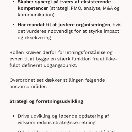
Skaber synergi på tværs af eksisterende
kompetencer
(strategi, PMO, analyse, M&A og
kommunikation)
Har mandat til at justere organiseringen
, hvis
det vurderes nødvendigt for at styrke impact
og eksekvering
Rollen kræver derfor forretningsforståelse og
evnen til at bygge en stærk funktion fra et ikke-
fuldt defineret udgangspunkt.
Overordnet set dækker stillingen følgende
ansvarsområder:
Strategi og forretningsudvikling
Drive udvikling og løbende opdatering af
virksomhedens strategiske retning