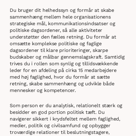
Du bruger dit helhedssyn og formår at skabe
sammenhæng mellem hele organisationens
strategiske mål, kommunikationsindsatser og
politiske dagsordener, så alle aktiviteter
understøtter den fælles retning. Du formår at
omsætte komplekse politiske og faglige
dagsordener til klare prioriteringer, skarpe
budskaber og målbar gennemslagskraft. Samtidig
trives du i rollen som synlig og tillidsvækkende
leder for en afdeling på cirka 15 medarbejdere
med høj faglighed, hvor du formår at sætte
retning, skabe sammenhæng og udvikle både
mennesker og kompetencer.
Som person er du analytisk, relationelt stærk og
besidder en god portion politisk tæft. Du
navigerer sikkert i krydsfeltet mellem faglighed,
medier, politik og civilsamfund og opbygger
troværdige relationer til beslutningstagere,