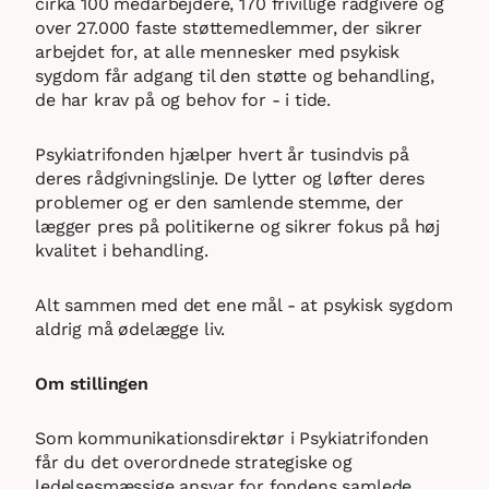
cirka 100 medarbejdere, 170 frivillige rådgivere og
over 27.000 faste støttemedlemmer, der sikrer
arbejdet for, at alle mennesker med psykisk
sygdom får adgang til den støtte og behandling,
de har krav på og behov for - i tide.
Psykiatrifonden hjælper hvert år tusindvis på
deres rådgivningslinje. De lytter og løfter deres
problemer og er den samlende stemme, der
lægger pres på politikerne og sikrer fokus på høj
kvalitet i behandling.
Alt sammen med det ene mål - at psykisk sygdom
aldrig må ødelægge liv.
Om stillingen
Som kommunikationsdirektør i Psykiatrifonden
får du det overordnede strategiske og
ledelsesmæssige ansvar for fondens samlede