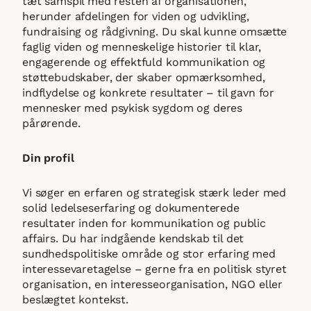
tæt samspil med resten af organisationen,
herunder afdelingen for viden og udvikling,
fundraising og rådgivning. Du skal kunne omsætte
faglig viden og menneskelige historier til klar,
engagerende og effektfuld kommunikation og
støttebudskaber, der skaber opmærksomhed,
indflydelse og konkrete resultater – til gavn for
mennesker med psykisk sygdom og deres
pårørende.
Din profil
Vi søger en erfaren og strategisk stærk leder med
solid ledelseserfaring og dokumenterede
resultater inden for kommunikation og public
affairs. Du har indgående kendskab til det
sundhedspolitiske område og stor erfaring med
interessevaretagelse – gerne fra en politisk styret
organisation, en interesseorganisation, NGO eller
beslægtet kontekst.