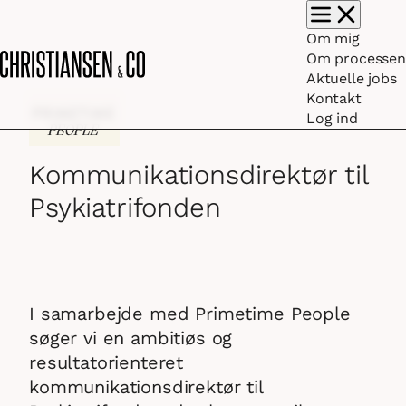
Vis/skjul hovedm
Om mig
Om processen
Aktuelle jobs
Kontakt
Log ind
Kommunikationsdirektør til
Psykiatrifonden
I samarbejde med Primetime People
søger vi en ambitiøs og
resultatorienteret
kommunikationsdirektør til