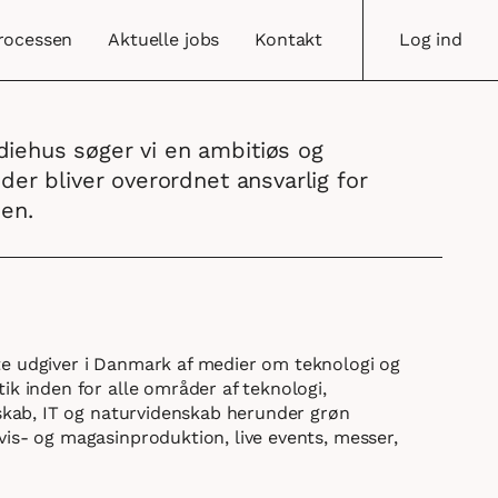
rocessen
Aktuelle jobs
Kontakt
Log ind
diehus søger vi en ambitiøs og
 der bliver overordnet ansvarlig for
en.
e udgiver i Danmark af medier om teknologi og
ik inden for alle områder af teknologi,
dskab, IT og naturvidenskab herunder grøn
is- og magasinproduktion, live events, messer,