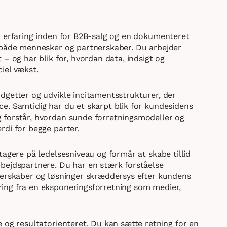
d erfaring inden for B2B-salg og en dokumenteret
 både mennesker og partnerskaber. Du arbejder
– og har blik for, hvordan data, indsigt og
iel vækst.
dgetter og udvikle incitamentsstrukturer, der
e. Samtidig har du et skarpt blik for kundesidens
 forstår, hvordan sunde forretningsmodeller og
rdi for begge parter.
tagere på ledelsesniveau og formår at skabe tillid
bejdspartnere. Du har en stærk forståelse
nerskaber og løsninger skræddersys efter kundens
ing fra en eksponeringsforretning som medier,
 og resultatorienteret. Du kan sætte retning for en