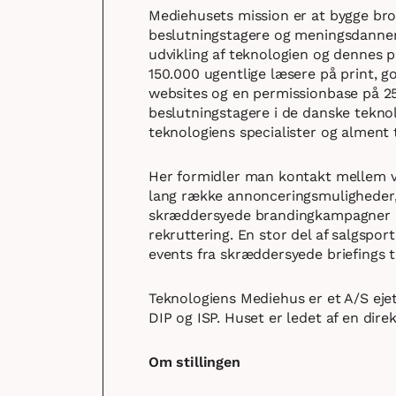
Mediehusets mission er at bygge bro
beslutningstagere og meningsdannere
udvikling af teknologien og dennes 
150.000 ugentlige læsere på print, 
websites og en permissionbase på 25
beslutningstagere i de danske teknol
teknologiens specialister og alment
Her formidler man kontakt mellem 
lang række annonceringsmuligheder,
skræddersyede brandingkampagner og
rekruttering. En stor del af salgspor
events fra skræddersyede briefings t
Teknologiens Mediehus er et A/S eje
DIP og ISP. Huset er ledet af en dire
Om stillingen