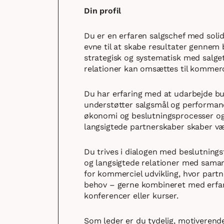
Din profil
Du er en erfaren salgschef med soli
evne til at skabe resultater gennem
strategisk og systematisk med salget 
relationer kan omsættes til kommerc
Du har erfaring med at udarbejde bu
understøtter salgsmål og performanc
økonomi og beslutningsprocesser og
langsigtede partnerskaber skaber væ
Du trives i dialogen med beslutnings
og langsigtede relationer med samar
for kommerciel udvikling, hvor part
behov – gerne kombineret med erfar
konferencer eller kurser.
Som leder er du tydelig, motiverende