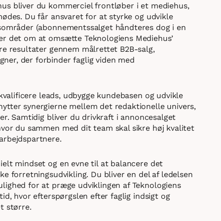
us bliver du kommerciel frontløber i et mediehus,
mødes. Du får ansvaret for at styrke og udvikle
ngsområder (abonnementssalget håndteres dog i en
ler det om at omsætte Teknologiens Mediehus’
are resultater gennem målrettet B2B-salg,
ner, der forbinder faglig viden med
g kvalificere leads, udbygge kundebasen og udvikle
ytter synergierne mellem det redaktionelle univers,
er. Samtidig bliver du drivkraft i annoncesalget
hvor du sammen med dit team skal sikre høj kvalitet
arbejdspartnere.
elt mindset og en evne til at balancere det
e forretningsudvikling. Du bliver en del af ledelsen
lighed for at præge udviklingen af Teknologiens
id, hvor efterspørgslen efter faglig indsigt og
t større.