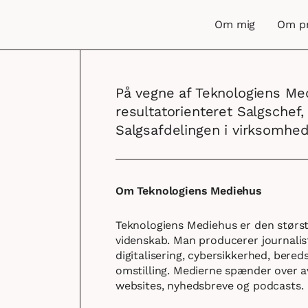
Om mig
Om p
På vegne af Teknologiens Me
resultatorienteret Salgschef,
Salgsafdelingen i virksomhed
Om Teknologiens Mediehus
Teknologiens Mediehus er den størst
videnskab. Man producerer journalist
digitalisering, cybersikkerhed, bere
omstilling. Medierne spænder over av
websites, nyhedsbreve og podcasts.